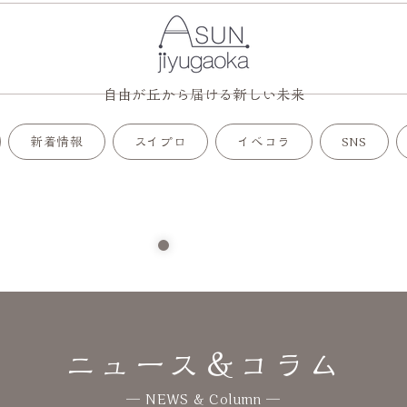
自由が丘から届ける新しい未来
新着情報
スイプロ
イベコラ
SNS
ニュース＆コラム
― NEWS & Column ―