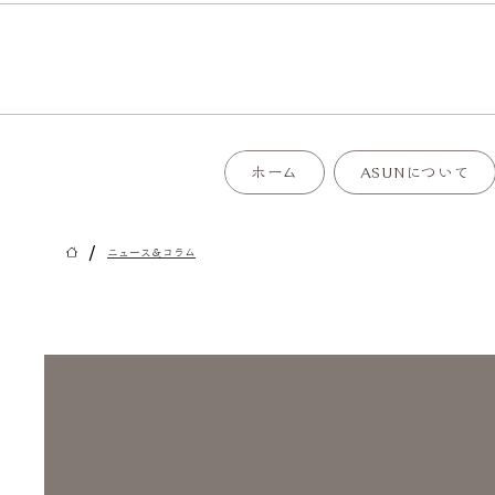
ホーム
ASUNについて
/
ニュース＆コラム