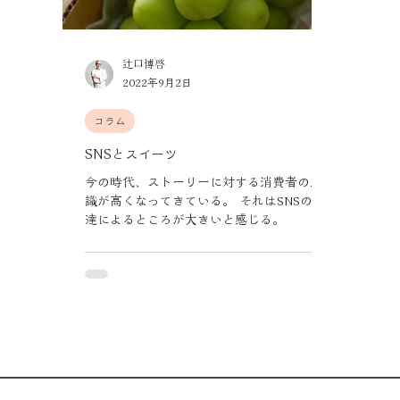
辻口博啓
2022年9月2日
コラム
SNSとスイーツ
今の時代、ストーリーに対する消費者の意
識が高くなってきている。 それはSNSの発
達によるところが大きいと感じる。