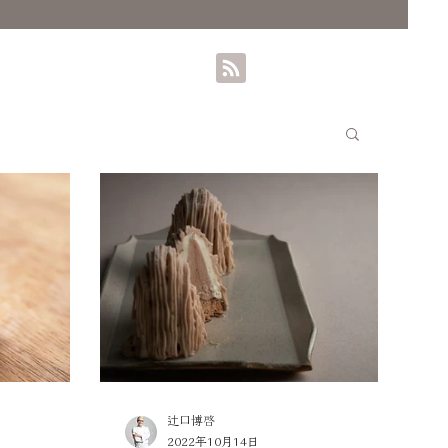
辻口博啓
2022年10月14日