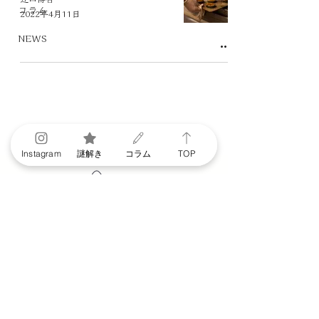
コラム
2022年4月11日
NEWS
Instagram
謎解き
コラム
TOP
Copyright © ASA jiyugaoka. All rights reserved.
Powered by ASA jiyugaoka