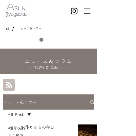
/
ニュース＆コラム
ニュース＆コラム
― NEWS & Column ―
ニュース＆コラム
All Posts
スイーツ作りからの学び
All Posts
辻口博啓