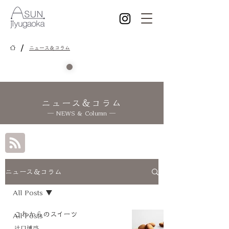
/
ニュース＆コラム
ニュース＆コラム
― NEWS & Column ―
ニュース＆コラム
All Posts
これからのスイーツ
All Posts
辻口博啓