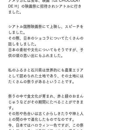
アメリカには去年、映画「LE CHOCOLAT 
DE H」の映画祭に招待されシアトルに行き
ました。
シアトル国際映画祭にて上映し、スピーチを
しました。
その際、日本のショコラについてたくさんの
話しをしました。
日本の素材や文化についてもそうですが、子
供の頃の思い出にもふれました。
私のふるさと石川県は世界的にも農業エリア
として認められた土地であり、その土地には
たくさんの祭りがあるということです。
祭りの中で食文化が育まれ、赤と緑のおまん
じゅうなどがその期間にたべることができま
す。
その形や色合いは古くからしきたりや神と人
との間の中で進化したものでなのです。
今、日本ではハロウィン一色ですが、この祭