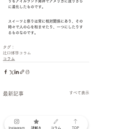
りもアイルランド発祥でアメリカに渡りさら
に進化したものです。
スイーツと祭りは常に相対関係にあり、その
時々で人の心を和ませたり、一つにしたりす
るものなのです。
タグ：
辻口博啓
コラム
コラム
すべて表示
最新記事
Instagram
謎解き
コラム
TOP