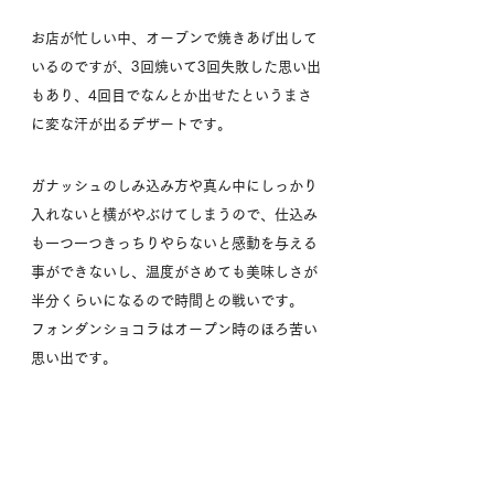
お店が忙しい中、オーブンで焼きあげ出して
いるのですが、3回焼いて3回失敗した思い出
もあり、4回目でなんとか出せたというまさ
に変な汗が出るデザートです。
ガナッシュのしみ込み方や真ん中にしっかり
入れないと横がやぶけてしまうので、仕込み
も一つ一つきっちりやらないと感動を与える
事ができないし、温度がさめても美味しさが
半分くらいになるので時間との戦いです。
フォンダンショコラはオープン時のほろ苦い
思い出です。