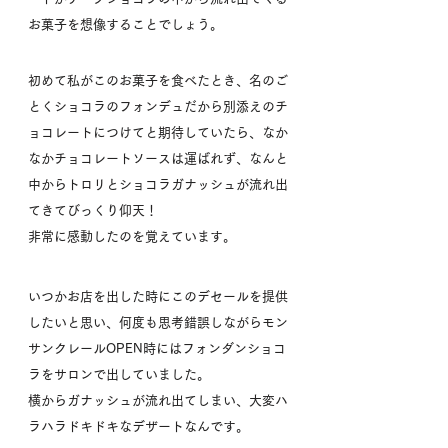
お菓子を想像することでしょう。
初めて私がこのお菓子を食べたとき、名のご
とくショコラのフォンデュだから別添えのチ
ョコレートにつけてと期待していたら、なか
なかチョコレートソースは運ばれず、なんと
中からトロリとショコラガナッシュが流れ出
てきてびっくり仰天！
非常に感動したのを覚えています。
いつかお店を出した時にこのデセールを提供
したいと思い、何度も思考錯誤しながらモン
サンクレールOPEN時にはフォンダンショコ
ラをサロンで出していました。
横からガナッシュが流れ出てしまい、大変ハ
ラハラドキドキなデザートなんです。