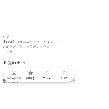
タグ：
辻口博啓
コラム
スイーツ
チョコレート
フォンダンショコラ
ガナッシュ
コラム
Instagram
謎解き
コラム
TOP
すべて表示
最新記事