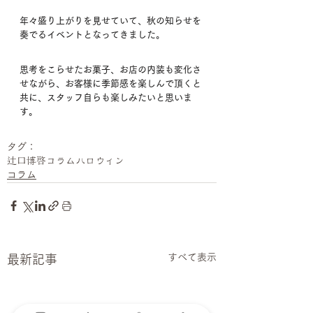
年々盛り上がりを見せていて、秋の知らせを
奏でるイベントとなってきました。
思考をこらせたお菓子、お店の内装も変化さ
せながら、お客様に季節感を楽しんで頂くと
共に、スタッフ自らも楽しみたいと思いま
す。
タグ：
辻口博啓
コラム
ハロウィン
コラム
すべて表示
最新記事