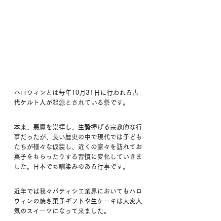
ハロウィンとは毎年10月31日に行われる古
代ケルト人が起源とされている祭です。
本来、悪魔を崇拝し、生贄捧げる宗教的な行
事だったが、長い歴史の中で現代では子ども
たちが様々な仮装し、近くの家々を訪れてお
菓子をもらったりする習慣に変化していきま
した。日本でも馴染みのある行事です。
近年では我々パティシエ業界においてもハロ
ウィンの焼き菓子ギフトや生ケーキは大変人
気のスイーツになって来ました。