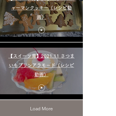
ャーマンクッキー（レシピ動
画）
【スイーツ育】2021.11 さつま
いもプリンアラモード（レシピ
動画）
Load More