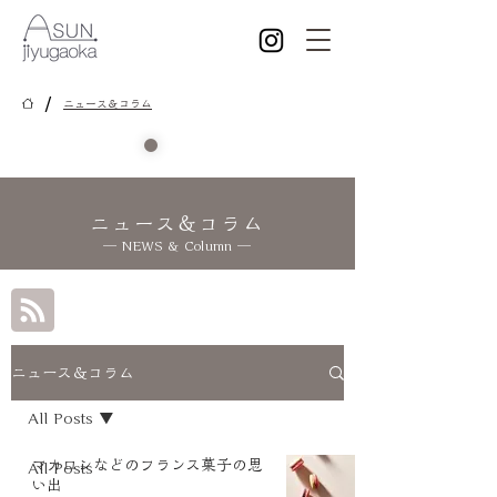
/
ニュース＆コラム
ニュース＆コラム
― NEWS & Column ―
ニュース＆コラム
All Posts
マカロンなどのフランス菓子の思
All Posts
い出